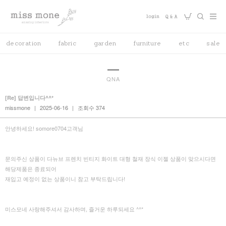
decoration
fabric
garden
furniture
etc
sale
QNA
[Re] 답변입니다^^*
missmone
|
2025-06-16
|
조회수 374
안녕하세요! somore0704고객님
문의주신 상품이 다뉴브 프렌치 빈티지 화이트 대형 철재 장식 이젤 상품이 맞으시다면
해당제품은 종료되어
재입고 예정이 없는 상품이니 참고 부탁드립니다!
미스모네 사랑해주셔서 감사하며, 즐거운 하루되세요 ^^*