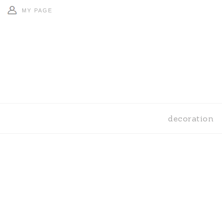
MY PAGE
decoration