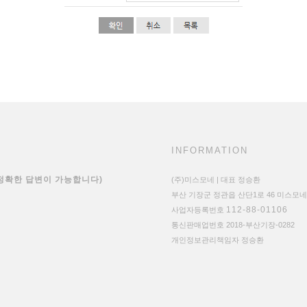
INFORMATION
 정확한 답변이 가능합니다)
(주)미스모네 | 대표 정승환
부산 기장군 정관읍 산단1로 46 미스모네
112-88-01106
사업자등록번호
통신판매업번호 2018-부산기장-0282
개인정보관리책임자 정승환