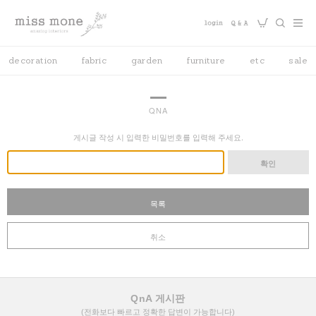
decoration
fabric
garden
furniture
etc
sale
QNA
게시글 작성 시 입력한 비밀번호를 입력해 주세요.
확인
목록
취소
QnA 게시판
(전화보다 빠르고 정확한 답변이 가능합니다)