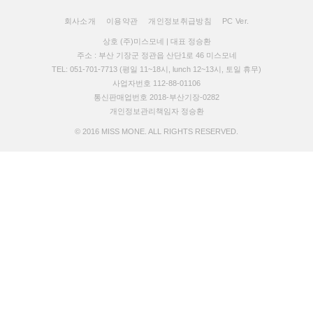
회사소개
이용약관
개인정보취급방침
PC Ver.
상호 (주)미스모네 | 대표 정승환
주소 : 부산 기장군 정관읍 산단1로 46 미스모네
TEL: 051-701-7713 (평일 11~18시, lunch 12~13시, 토일 휴무)
사업자번호 112-88-01106
통신판매업번호 2018-부산기장-0282
개인정보관리책임자 정승환
© 2016 MISS MONE. ALL RIGHTS RESERVED.