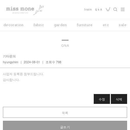
decoration
fabric
garden
furniture
etc
sale
QNA
기타문의
hyungshim
|
2024-08-01
|
조회수 798
사업자 등록증 첨부드립니다.
감사합니다.
수정
삭제
목록
글쓰기