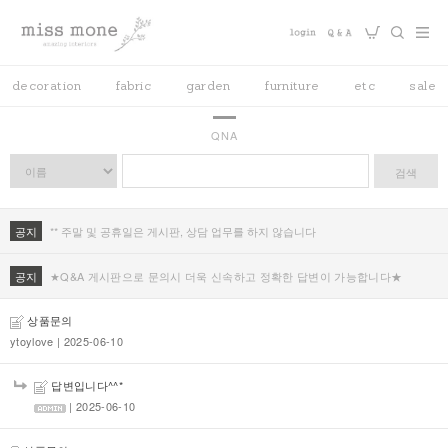
decoration
fabric
garden
furniture
etc
sale
QNA
검색
공지
** 주말 및 공휴일은 게시판, 상담 업무를 하지 않습니다
공지
★Q&A 게시판으로 문의시 더욱 신속하고 정확한 답변이 가능합니다★
상품문의
ytoylove
| 2025-06-10
답변입니다^^*
| 2025-06-10