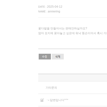
2025-04-12
DATE :
anniering
NAME :
꽃다발을 만들어서는 판매안하실까요?
엄마 묘지에 꽂아놓고 싶은데 워낙 똥손이어서 혹시 
기타문의
답변입니다^^*