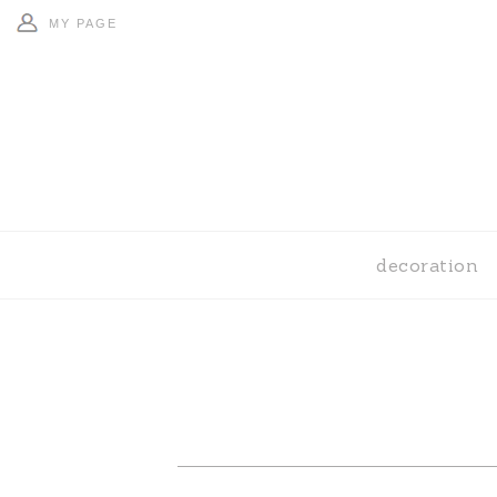
MY PAGE
decoration