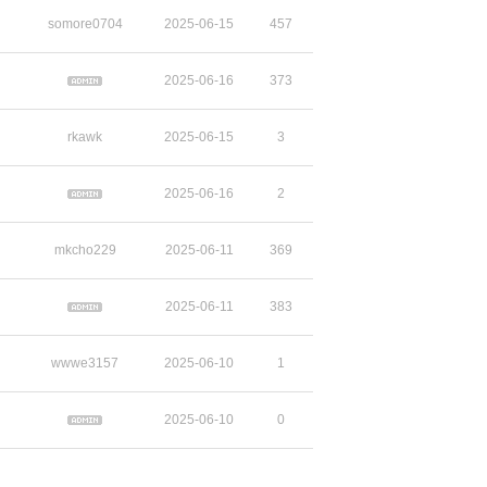
somore0704
2025-06-15
457
2025-06-16
373
rkawk
2025-06-15
3
2025-06-16
2
mkcho229
2025-06-11
369
2025-06-11
383
wwwe3157
2025-06-10
1
2025-06-10
0