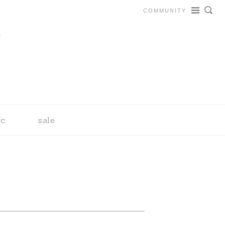
COMMUNITY
tc
sale