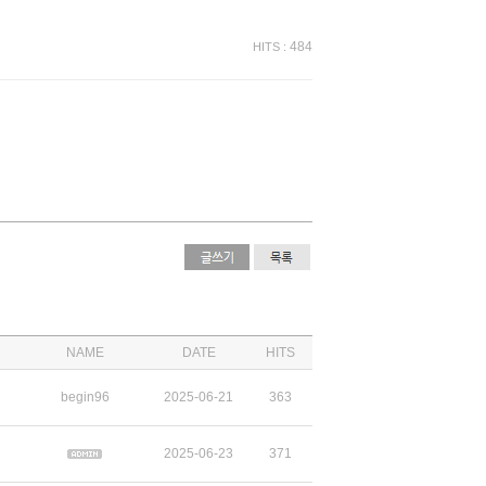
484
HITS :
NAME
DATE
HITS
begin96
2025-06-21
363
2025-06-23
371