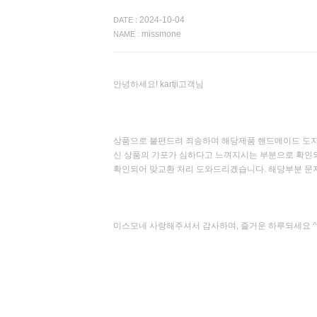
2024-10-04
DATE :
missmone
NAME :
안녕하세요! kartji고객님
상품으로 불편드려 죄송하며 해당제품 핸드메이드 도자기
신 상품의 기포가 심하다고 느껴지시는 부분으로 확인
확인되어 맞교환 처리 도와드리겠습니다. 해당부분 문
미스모네 사랑해주셔서 감사하며, 즐거운 하루되세요 ^