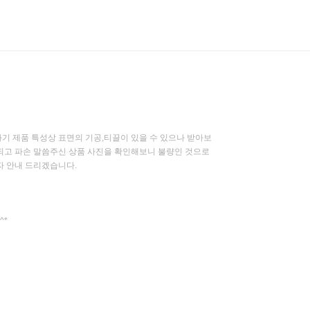
 제품 특성상 표면의 기공,티끌이 있을 수 있으나 받아보
되고 파손 말씀주신 상품 사진을 확인해보니 불량인 것으로
자 안내 드리겠습니다.
^*