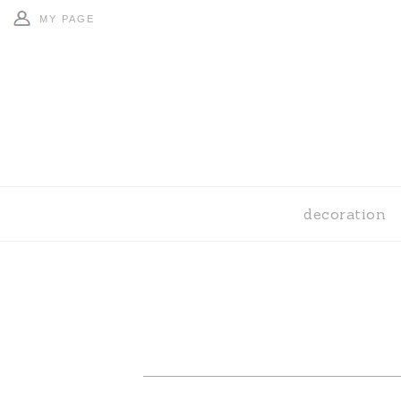
MY PAGE
decoration