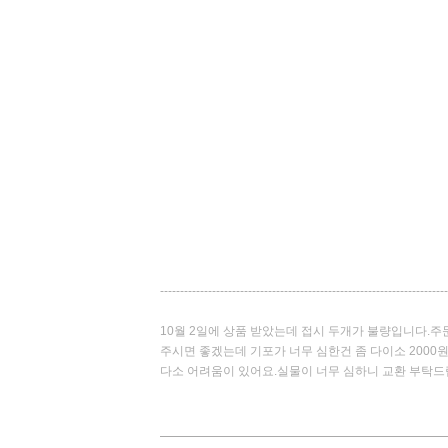
------------------------------------------------------------------------
10월 2일에 상품 받았는데 접시 두개가 불량입니다.주
주시면 좋겠는데 기포가 너무 심한건 좀 다이소 2000
다소 어려움이 있어요.실물이 너무 심하니 교환 부탁