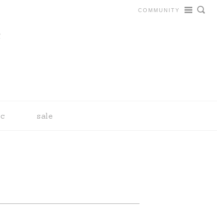
COMMUNITY
tc
sale