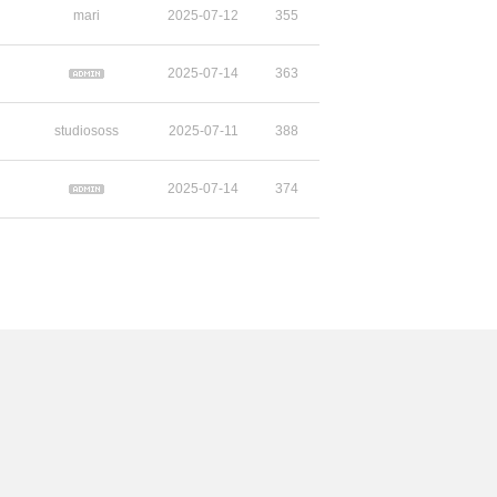
mari
2025-07-12
355
2025-07-14
363
studiososs
2025-07-11
388
2025-07-14
374