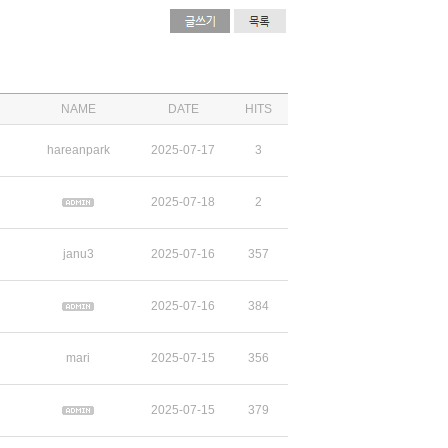
NAME
DATE
HITS
hareanpark
2025-07-17
3
2025-07-18
2
janu3
2025-07-16
357
2025-07-16
384
mari
2025-07-15
356
2025-07-15
379