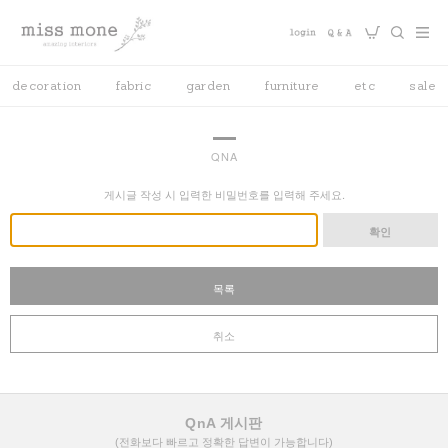
decoration
fabric
garden
furniture
etc
sale
QNA
게시글 작성 시 입력한 비밀번호를 입력해 주세요.
확인
목록
취소
QnA 게시판
(전화보다 빠르고 정확한 답변이 가능합니다)