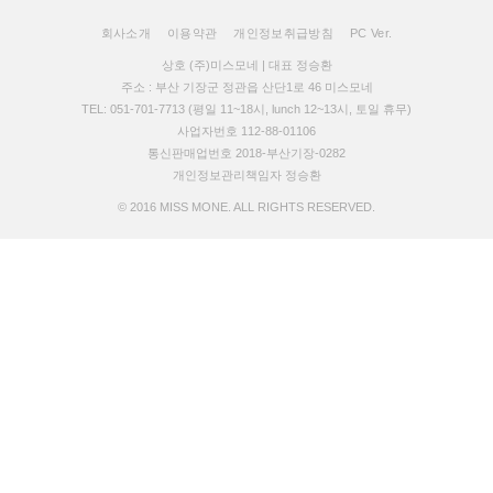
회사소개
이용약관
개인정보취급방침
PC Ver.
상호 (주)미스모네 | 대표 정승환
주소 : 부산 기장군 정관읍 산단1로 46 미스모네
TEL: 051-701-7713 (평일 11~18시, lunch 12~13시, 토일 휴무)
사업자번호 112-88-01106
통신판매업번호 2018-부산기장-0282
개인정보관리책임자 정승환
© 2016 MISS MONE. ALL RIGHTS RESERVED.