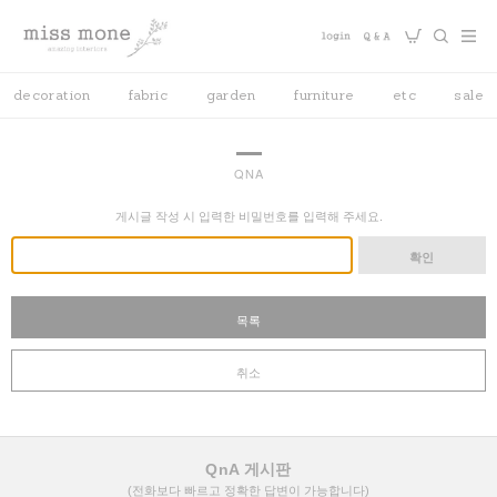
decoration
fabric
garden
furniture
etc
sale
QNA
게시글 작성 시 입력한 비밀번호를 입력해 주세요.
확인
목록
취소
QnA 게시판
(전화보다 빠르고 정확한 답변이 가능합니다)