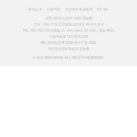
회사소개
이용약관
개인정보취급방침
PC Ver.
상호 (주)미스모네 | 대표 정승환
주소 : 부산 기장군 정관읍 산단1로 46 미스모네
TEL: 051-701-7713 (평일 11~18시, lunch 12~13시, 토일 휴무)
사업자번호 112-88-01106
통신판매업번호 2018-부산기장-0282
개인정보관리책임자 정승환
© 2016 MISS MONE. ALL RIGHTS RESERVED.