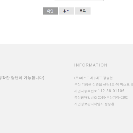
INFORMATION
 정확한 답변이 가능합니다)
(주)미스모네 | 대표 정승환
부산 기장군 정관읍 산단1로 46 미스모네
112-88-01106
사업자등록번호
통신판매업번호 2018-부산기장-0282
개인정보관리책임자 정승환