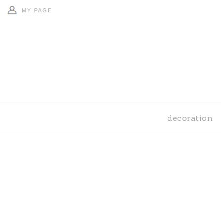
MY PAGE
decoration