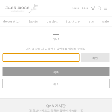
decoration
fabric
garden
furniture
etc
sale
QNA
게시글 작성 시 입력한 비밀번호를 입력해 주세요.
확인
목록
취소
QnA 게시판
(전화보다 빠르고 정확한 답변이 가능합니다)