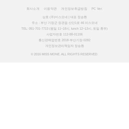
회사소개
이용약관
개인정보취급방침
PC Ver.
상호 (주)미스모네 | 대표 정승환
주소 : 부산 기장군 정관읍 산단1로 46 미스모네
TEL: 051-701-7713 (평일 11~18시, lunch 12~13시, 토일 휴무)
사업자번호 112-88-01106
통신판매업번호 2018-부산기장-0282
개인정보관리책임자 정승환
© 2016 MISS MONE. ALL RIGHTS RESERVED.