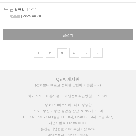
답변입니다^^*
| 2026-06-29
글쓰기
1
2
4
5
3
QnA 게시판
(전화보다 빠르고 정확한 답변이 가능합니다)
회사소개
이용약관
개인정보취급방침
PC Ver.
상호 (주)미스모네 | 대표 정승환
주소 : 부산 기장군 정관읍 산단1로 46 미스모네
TEL: 051-701-7713 (평일 11~18시, lunch 12~13시, 토일 휴무)
사업자번호 112-88-01106
통신판매업번호 2018-부산기장-0282
개인정보관리책임자 정승환