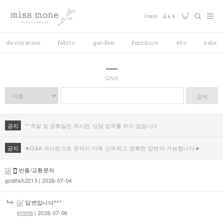
decoration
fabric
garden
furniture
etc
sale
QNA
검색
공지
** 주말 및 공휴일은 게시판, 상담 업무를 하지 않습니다
공지
★Q&A 게시판으로 문의시 더욱 신속하고 정확한 답변이 가능합니다★
반품/교환문의
goldfish2213
| 2026-07-04
답변입니다^^*
| 2026-07-06