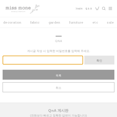
decoration
fabric
garden
furniture
etc
sale
QNA
게시글 작성 시 입력한 비밀번호를 입력해 주세요.
확인
목록
취소
QnA 게시판
(전화보다 빠르고 정확한 답변이 가능합니다)