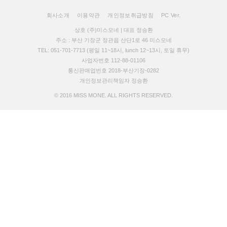
회사소개
이용약관
개인정보취급방침
PC Ver.
상호 (주)미스모네 | 대표 정승환
주소 : 부산 기장군 정관읍 산단1로 46 미스모네
TEL: 051-701-7713 (평일 11~18시, lunch 12~13시, 토일 휴무)
사업자번호 112-88-01106
통신판매업번호 2018-부산기장-0282
개인정보관리책임자 정승환
© 2016 MISS MONE. ALL RIGHTS RESERVED.