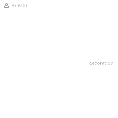
MY PAGE
decoration