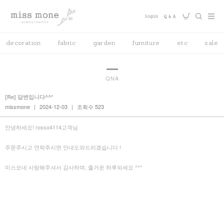
decoration
fabric
garden
furniture
etc
sale
QNA
[Re] 답변입니다^^*
missmone
|
2024-12-03
|
조회수 523
안녕하세요! rosso4114고객님
주문주시고 연락주시면 안내도와드리겠습니다 !
미스모네 사랑해주셔서 감사하며, 즐거운 하루되세요 ^^*