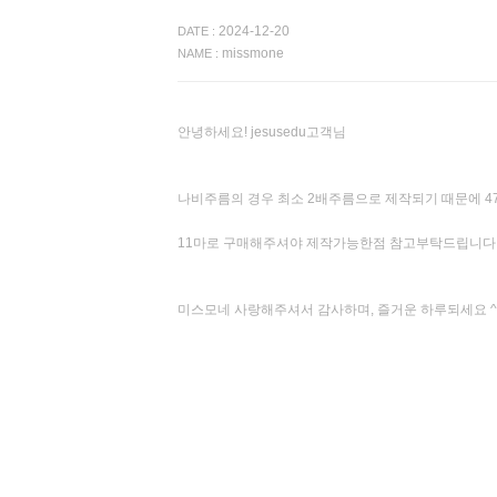
2024-12-20
DATE :
missmone
NAME :
안녕하세요! jesusedu고객님
나비주름의 경우 최소 2배주름으로 제작되기 때문에 47
11마로 구매해주셔야 제작가능한점 참고부탁드립니다 
미스모네 사랑해주셔서 감사하며, 즐거운 하루되세요 ^