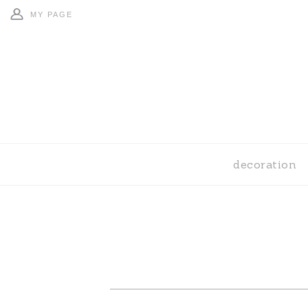
MY PAGE
decoration