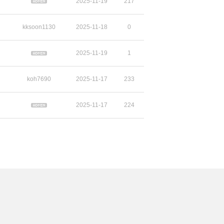
2025-11-19
217
kksoon1130
2025-11-18
0
2025-11-19
1
koh7690
2025-11-17
233
2025-11-17
224