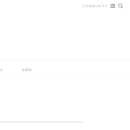
COMMUNITY
tc
sale