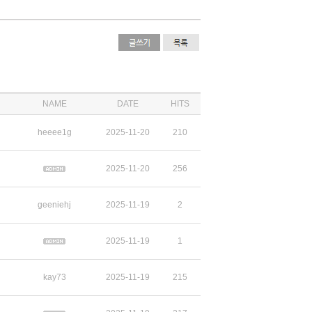
NAME
DATE
HITS
heeee1g
2025-11-20
210
2025-11-20
256
geeniehj
2025-11-19
2
2025-11-19
1
kay73
2025-11-19
215