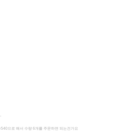
-
=540으로 해서 수량 6개를 주문하면 되는건가요