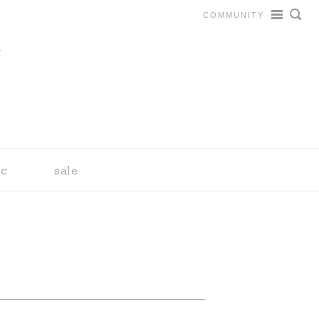
COMMUNITY
tc
sale