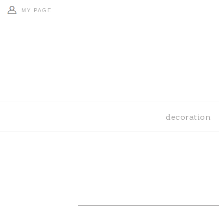
MY PAGE
decoration