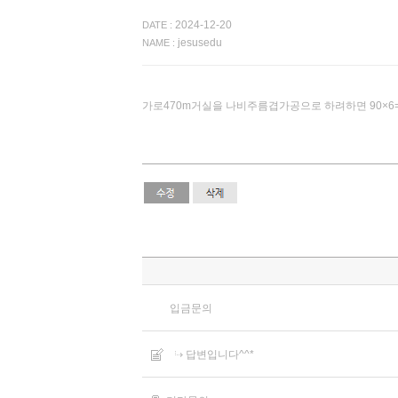
2024-12-20
DATE :
jesusedu
NAME :
가로470m거실을 나비주름겹가공으로 하려하면 90×6
입금문의
답변입니다^^*