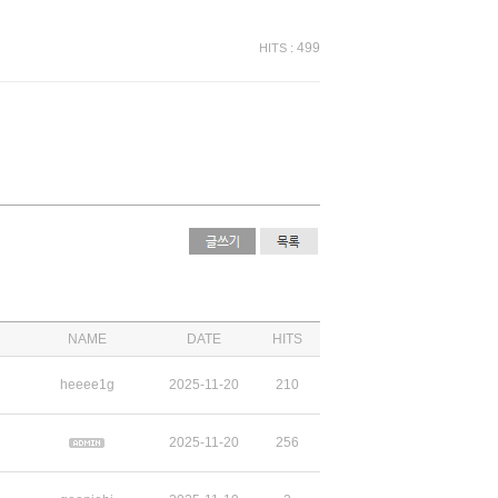
499
HITS :
NAME
DATE
HITS
heeee1g
2025-11-20
210
2025-11-20
256