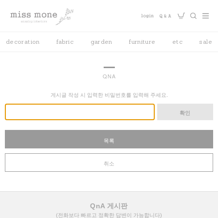
decoration
fabric
garden
furniture
etc
sale
QNA
게시글 작성 시 입력한 비밀번호를 입력해 주세요.
확인
목록
취소
QnA 게시판
(전화보다 빠르고 정확한 답변이 가능합니다)