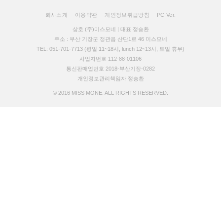
회사소개
이용약관
개인정보취급방침
PC Ver.
상호 (주)미스모네 | 대표 정승환
주소 : 부산 기장군 정관읍 산단1로 46 미스모네
TEL: 051-701-7713 (평일 11~18시, lunch 12~13시, 토일 휴무)
사업자번호 112-88-01106
통신판매업번호 2018-부산기장-0282
개인정보관리책임자 정승환
© 2016 MISS MONE. ALL RIGHTS RESERVED.