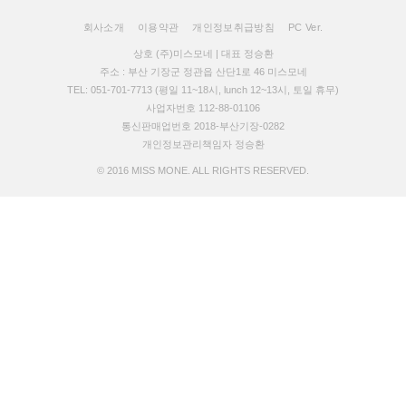
회사소개
이용약관
개인정보취급방침
PC Ver.
상호 (주)미스모네 | 대표 정승환
주소 : 부산 기장군 정관읍 산단1로 46 미스모네
TEL: 051-701-7713 (평일 11~18시, lunch 12~13시, 토일 휴무)
사업자번호 112-88-01106
통신판매업번호 2018-부산기장-0282
개인정보관리책임자 정승환
© 2016 MISS MONE. ALL RIGHTS RESERVED.