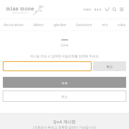
decoration
fabric
garden
furniture
etc
sale
QNA
게시글 작성 시 입력한 비밀번호를 입력해 주세요.
확인
목록
취소
QnA 게시판
(전화보다 빠르고 정확한 답변이 가능합니다)