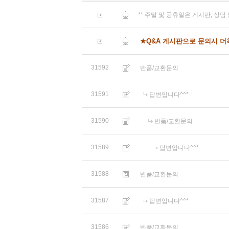
** 주말 및 공휴일은 게시판, 상
★Q&A 게시판으로 문의시 
31592
반품/교환문의
31591
답변입니다^^*
31590
반품/교환문의
31589
답변입니다^^*
31588
반품/교환문의
31587
답변입니다^^*
31586
반품/교환문의