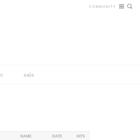
COMMUNITY
tc
sale
NAME
DATE
HITS