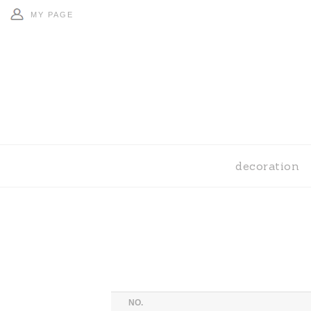
MY PAGE
decoration
NO.