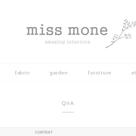
fabric
garden
furniture
e
QnA
CONTENT