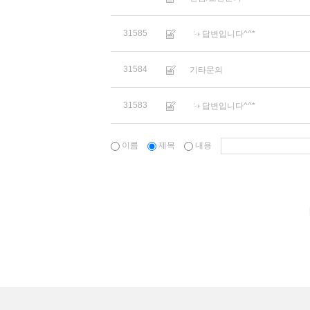
31585
답변입니다^^*
31584
기타문의
31583
답변입니다^^*
이름
제목
내용