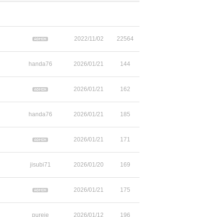
2022/11/02
22564
handa76
2026/01/21
144
2026/01/21
162
handa76
2026/01/21
185
2026/01/21
171
jisubi71
2026/01/20
169
2026/01/21
175
pureje
2026/01/12
196