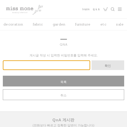
decoration
fabric
garden
furniture
etc
sale
QNA
게시글 작성 시 입력한 비밀번호를 입력해 주세요.
확인
목록
취소
QnA 게시판
(전화보다 빠르고 정확한 답변이 가능합니다)