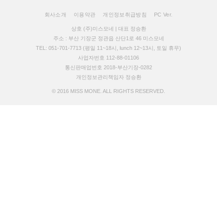
회사소개
이용약관
개인정보취급방침
PC Ver.
상호 (주)미스모네 | 대표 정승환
주소 : 부산 기장군 정관읍 산단1로 46 미스모네
TEL: 051-701-7713 (평일 11~18시, lunch 12~13시, 토일 휴무)
사업자번호 112-88-01106
통신판매업번호 2018-부산기장-0282
개인정보관리책임자 정승환
© 2016 MISS MONE. ALL RIGHTS RESERVED.