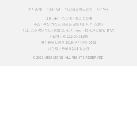
회사소개
이용약관
개인정보취급방침
PC Ver.
상호 (주)미스모네 | 대표 정승환
주소 : 부산 기장군 정관읍 산단1로 46 미스모네
TEL: 051-701-7713 (평일 11~18시, lunch 12~13시, 토일 휴무)
사업자번호 112-88-01106
통신판매업번호 2018-부산기장-0282
개인정보관리책임자 정승환
© 2016 MISS MONE. ALL RIGHTS RESERVED.