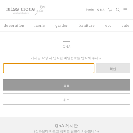
decoration
fabric
garden
furniture
etc
sale
QNA
게시글 작성 시 입력한 비밀번호를 입력해 주세요.
확인
목록
취소
QnA 게시판
(전화보다 빠르고 정확한 답변이 가능합니다)