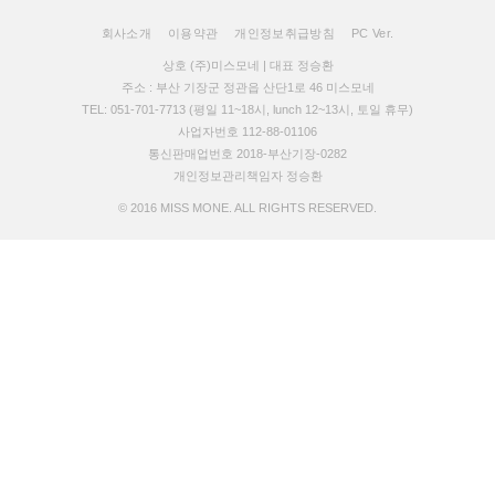
회사소개
이용약관
개인정보취급방침
PC Ver.
상호 (주)미스모네 | 대표 정승환
주소 : 부산 기장군 정관읍 산단1로 46 미스모네
TEL: 051-701-7713 (평일 11~18시, lunch 12~13시, 토일 휴무)
사업자번호 112-88-01106
통신판매업번호 2018-부산기장-0282
개인정보관리책임자 정승환
© 2016 MISS MONE. ALL RIGHTS RESERVED.