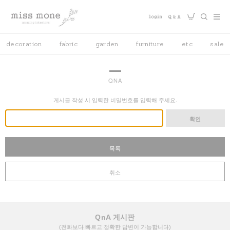
decoration
fabric
garden
furniture
etc
sale
QNA
게시글 작성 시 입력한 비밀번호를 입력해 주세요.
확인
목록
취소
QnA 게시판
(전화보다 빠르고 정확한 답변이 가능합니다)