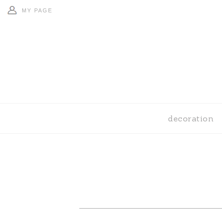
MY PAGE
decoration