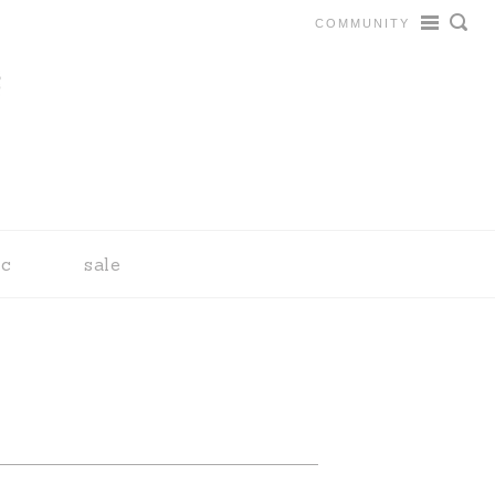
COMMUNITY
tc
sale