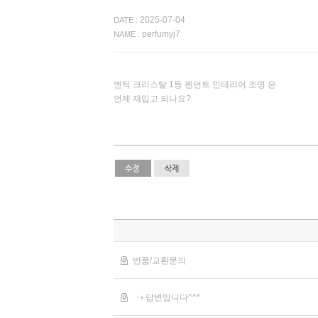
2025-07-04
DATE :
perfumyj7
NAME :
엔틱 크리스탈 1등 펜던트 인테리어 조명 은
언제 재입고 되나요?
반품/교환문의
답변입니다^^*