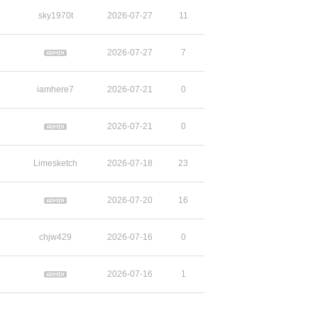
sky1970t
2026-07-27
11
2026-07-27
7
iamhere7
2026-07-21
0
2026-07-21
0
Limesketch
2026-07-18
23
2026-07-20
16
chjw429
2026-07-16
0
2026-07-16
1