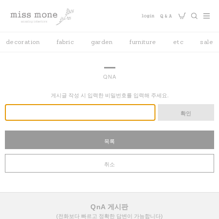
decoration
fabric
garden
furniture
etc
sale
QNA
게시글 작성 시 입력한 비밀번호를 입력해 주세요.
확인
목록
취소
QnA 게시판
(전화보다 빠르고 정확한 답변이 가능합니다)