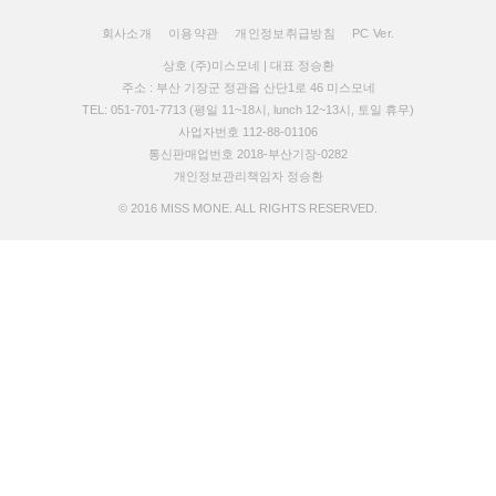
회사소개
이용약관
개인정보취급방침
PC Ver.
상호 (주)미스모네 | 대표 정승환
주소 : 부산 기장군 정관읍 산단1로 46 미스모네
TEL: 051-701-7713 (평일 11~18시, lunch 12~13시, 토일 휴무)
사업자번호 112-88-01106
통신판매업번호 2018-부산기장-0282
개인정보관리책임자 정승환
© 2016 MISS MONE. ALL RIGHTS RESERVED.