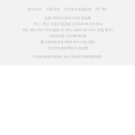
회사소개
이용약관
개인정보취급방침
PC Ver.
상호 (주)미스모네 | 대표 정승환
주소 : 부산 기장군 정관읍 산단1로 46 미스모네
TEL: 051-701-7713 (평일 11~18시, lunch 12~13시, 토일 휴무)
사업자번호 112-88-01106
통신판매업번호 2018-부산기장-0282
개인정보관리책임자 정승환
© 2016 MISS MONE. ALL RIGHTS RESERVED.