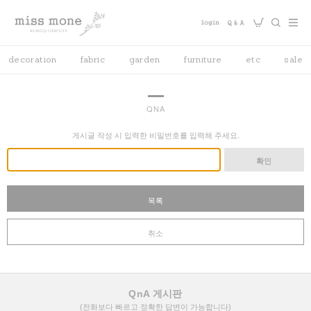
decoration
fabric
garden
furniture
etc
sale
QNA
게시글 작성 시 입력한 비밀번호를 입력해 주세요.
확인
목록
취소
QnA 게시판
(전화보다 빠르고 정확한 답변이 가능합니다)