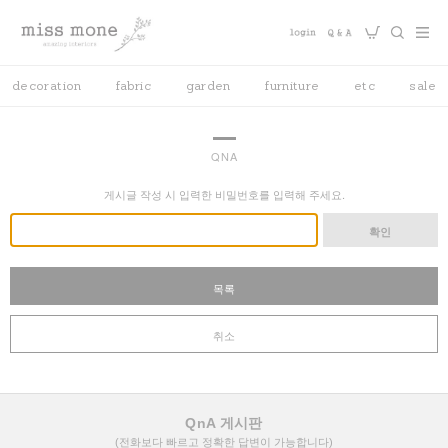
decoration
fabric
garden
furniture
etc
sale
QNA
게시글 작성 시 입력한 비밀번호를 입력해 주세요.
확인
목록
취소
QnA 게시판
(전화보다 빠르고 정확한 답변이 가능합니다)