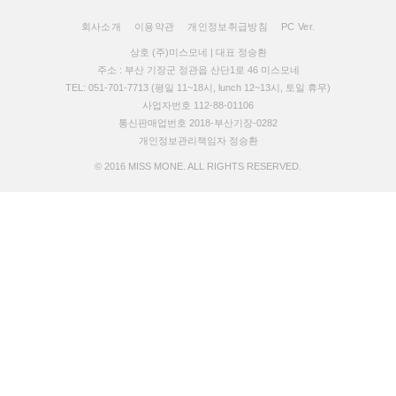
회사소개
이용약관
개인정보취급방침
PC Ver.
상호 (주)미스모네 | 대표 정승환
주소 : 부산 기장군 정관읍 산단1로 46 미스모네
TEL: 051-701-7713 (평일 11~18시, lunch 12~13시, 토일 휴무)
사업자번호 112-88-01106
통신판매업번호 2018-부산기장-0282
개인정보관리책임자 정승환
© 2016 MISS MONE. ALL RIGHTS RESERVED.