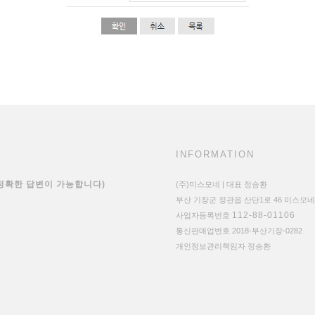
INFORMATION
 정확한 답변이 가능합니다)
(주)미스모네 | 대표 정승환
부산 기장군 정관읍 산단1로 46 미스모네
112-88-01106
사업자등록번호
통신판매업번호 2018-부산기장-0282
개인정보관리책임자 정승환