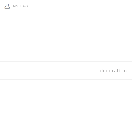
MY PAGE
decoration