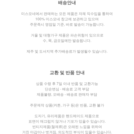
배송안내
미스모네에서 판매하는 모든 제품은 자체 직수입을 통하여
100% 미스모네 창고에 보관하고 있으며
주문즉시 영업일 기준, 바로 발송이 가능합니다.
거울 및 대형가구 제품은 파손위험이 있으므로
수, 목, 금요일에만 발송됩니다.
제주 및 도서지역 추가배송료가 발생될수 있습니다.
교환 및 반품 안내
상품 수령 후 7일 이내 반품 및 교환가능
단순변심 - 배송료 고객 부담
제품불량, 오배송 - 배송료 판매자 부담
주문제작 상품(커튼, 가구 등)은 반품, 교환 불가
도자기, 유리제품은 핸드메이드 제품으로
표면이 매끄럽지 않거나
기포가 있을수 있습니다.
빈티지제품(철제류)은 오래된 느낌을 위하여
거친 마감이나 벗겨짐, 의도적인 부식이 있을수 있습니다.