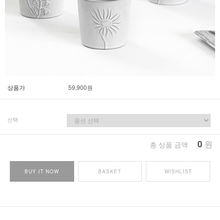
상품가
59,900
원
선택
0
원
총 상품 금액
BUY IT NOW
BASKET
WISHLIST