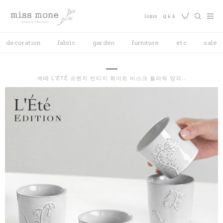
decoration
fabric
garden
furniture
etc
sale
에떼 L'ÉTÉ 프렌치 빈티지 화이트 비스크 플라워 양각..