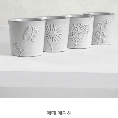
에떼
에디션