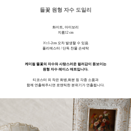
들꽃 원형 자수 도일리
화이트, 아이보리
지름12 cm
※±1-2cm 오차 발생할 수 있음.
폴리에스터 / 단독 찬물 손세탁
케미컬 뜰꽃의 자수와 사랑스러운 컬러감이 돋보이는
원형 자수 레이스 매트입니다.
티코스터 외 작은 화병,화분 등
각종 소품과
함께 연출해주시면 로맨틱한 분위기가 연출됩니다.