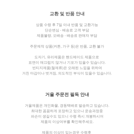
교환 및 반품 안내
상품 수령 후 7일 이내 반품 및 교환가능
단순변심 - 배송료 고객 부담
제품불량, 오배송 - 배송료 판매자 부담
주문제작 상품(커튼, 가구 등)은 반품, 교환 불가
도자기, 유리제품은 핸드메이드 제품으로
표면이 매끄럽지 않거나
기포가 있을수 있습니다.
빈티지제품(철제류)은 오래된 느낌을 위하여
거친 마감이나 벗겨짐, 의도적인 부식이 있을수 있습니다.
거울 주문전 필독 안내
거울제품은 개인화물, 경동택배로 발송하고 있습니다.
최대한 꼼꼼하게 포장하고 있으나 운송과정중
파손이 생길수도 있으니 수령 즉시 개봉하시어
제품의 이상여부를 확인해주세요.
제품의 이상이 있는경우 수령후