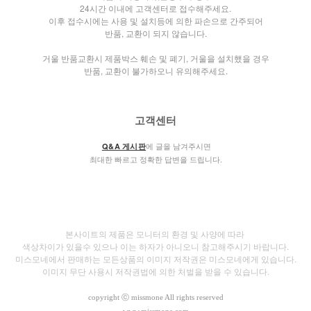
24시간 이내에 고객센터로 접수해주세요.
이후 접수시에는 사용 및 설치등에 의한 파손으로 간주되어
반품, 교환이 되지 않습니다.
거울 반품교환시 제품박스 훼손 및 폐기, 거울을 설치했을 경우
반품, 교환이 불가하오니 유의해주세요.
고객센터
에 글을 남겨주시면
Q&A 게시판
최대한 빠르고 정확한 답변을 드립니다.
본사이트의 제품은 모니터의 환경 및 사양에 따라
색상차이가 있을수 있으나
이는 하자가 아니오니 참고해주시기 바랍니다.
미스모네에서 판매하는 모든상품의 이미지 저작권은 미스모네에게 있습니다.
이미지 무단 사용시 저작권법에 의한 처벌을 받을 수 있습니다.
copyright
ⓒ missmone All rights reserved