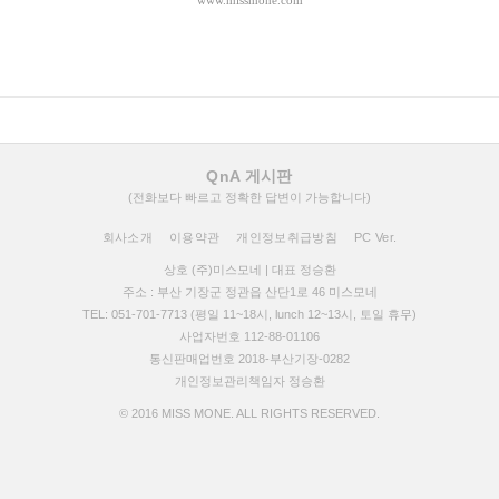
www.missmone.com
QnA 게시판
(전화보다 빠르고 정확한 답변이 가능합니다)
회사소개
이용약관
개인정보취급방침
PC Ver.
상호 (주)미스모네 | 대표 정승환
주소 : 부산 기장군 정관읍 산단1로 46 미스모네
TEL: 051-701-7713 (평일 11~18시, lunch 12~13시, 토일 휴무)
사업자번호 112-88-01106
통신판매업번호 2018-부산기장-0282
개인정보관리책임자 정승환
© 2016 MISS MONE. ALL RIGHTS RESERVED.