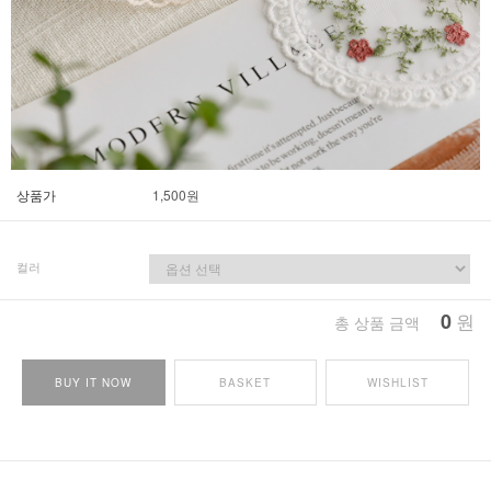
상품가
1,500
원
컬러
0
원
총 상품 금액
BUY IT NOW
BASKET
WISHLIST