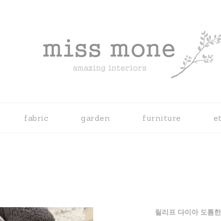
fabric
garden
furniture
e
릴리프 다이아 도톰한