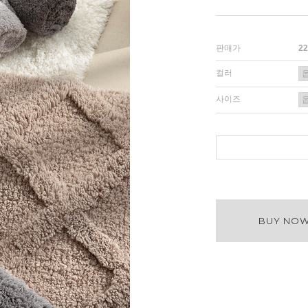
판매가
2
컬러
사이즈
BUY NO