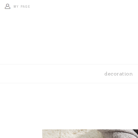
MY PAGE
decoration