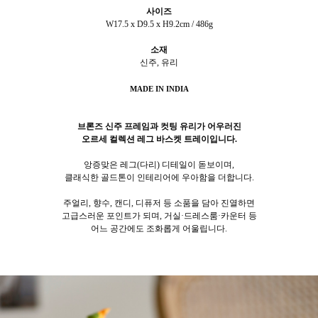
사이즈
W17.5 x D9.5 x H9.2cm / 486g
소재
신주, 유리
MADE IN INDIA
브론즈 신주 프레임과 컷팅 유리가 어우러진
오르세 컬렉션 레그 바스켓 트레이입니다.
앙증맞은 레그(다리) 디테일이 돋보이며,
클래식한 골드톤이 인테리어에 우아함을 더합니다.
주얼리, 향수, 캔디, 디퓨저 등 소품을 담아 진열하면
고급스러운 포인트가 되며, 거실·드레스룸·카운터 등
어느 공간에도 조화롭게 어울립니다.