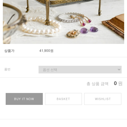
상품가
41,900
원
품번
0
원
총 상품 금액
BUY IT NOW
BASKET
WISHLIST