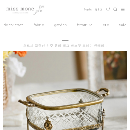
decoration
fabric
garden
furniture
etc
sale
오르세 컬렉션 신주 유리 레그 바스켓 트레이 인테리..