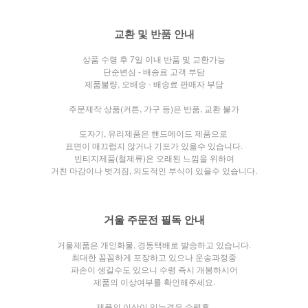
교환 및 반품 안내
상품 수령 후 7일 이내 반품 및 교환가능
단순변심 - 배송료 고객 부담
제품불량, 오배송 - 배송료 판매자 부담
주문제작 상품(커튼, 가구 등)은 반품, 교환 불가
도자기, 유리제품은 핸드메이드 제품으로
표면이 매끄럽지 않거나
기포가 있을수 있습니다.
빈티지제품(철제류)은 오래된 느낌을 위하여
거친 마감이나 벗겨짐, 의도적인 부식이 있을수 있습니다.
거울 주문전 필독 안내
거울제품은 개인화물, 경동택배로 발송하고 있습니다.
최대한 꼼꼼하게 포장하고 있으나 운송과정중
파손이 생길수도 있으니 수령 즉시 개봉하시어
제품의 이상여부를 확인해주세요.
제품의 이상이 있는경우 수령후