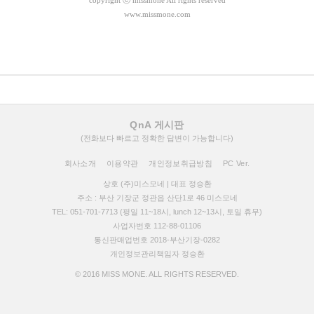
copyright
ⓒ missmone All rights reserved
www.missmone.com
QnA 게시판
(전화보다 빠르고 정확한 답변이 가능합니다)
회사소개
이용약관
개인정보취급방침
PC Ver.
상호 (주)미스모네 | 대표 정승환
주소 : 부산 기장군 정관읍 산단1로 46 미스모네
TEL: 051-701-7713 (평일 11~18시, lunch 12~13시, 토일 휴무)
사업자번호 112-88-01106
통신판매업번호 2018-부산기장-0282
개인정보관리책임자 정승환
© 2016 MISS MONE. ALL RIGHTS RESERVED.