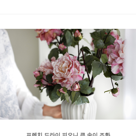
프렌치 드라이 피오니 큰 송이 조화