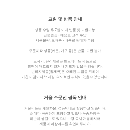
교환 및 반품 안내
상품 수령 후 7일 이내 반품 및 교환가능
단순변심 - 배송료 고객 부담
제품불량, 오배송 - 배송료 판매자 부담
주문제작 상품(커튼, 가구 등)은 반품, 교환 불가
도자기, 유리제품은 핸드메이드 제품으로
표면이 매끄럽지 않거나
기포가 있을수 있습니다.
빈티지제품(철제류)은 오래된 느낌을 위하여
거친 마감이나 벗겨짐, 의도적인 부식이 있을수 있습니다.
거울 주문전 필독 안내
거울제품은 개인화물, 경동택배로 발송하고 있습니다.
최대한 꼼꼼하게 포장하고 있으나 운송과정중
파손이 생길수도 있으니 수령 즉시 개봉하시어
제품의 이상여부를 확인해주세요.