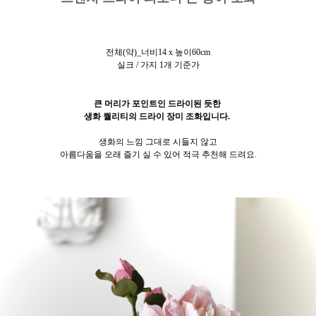
전체(약)_너비14 x 높이60cm
실크 / 가지 1개 기준가
큰 머리가 포인트인
드라이된 듯한
생화 퀄리티의 드라이 장미 조화입니다.
생화의 느낌 그대로 시들지 않고
아름다움을 오래 즐기 실 수 있어 적극 추천해 드려요.