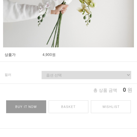
상품가
4,900
원
컬러
0
원
총 상품 금액
BUY IT NOW
BASKET
WISHLIST