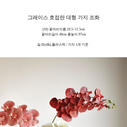
그레이스 호접란 대형 가지 조화
(약) 꽃머리지름 10.5~11.5cm
꽃머리길이 40cm
총높이 97cm
실크(silk),플라스틱 / 가지 1개 기준