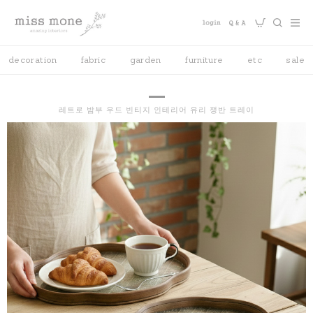
decoration
fabric
garden
furniture
etc
sale
레트로 밤부 우드 빈티지 인테리어 유리 쟁반 트레이