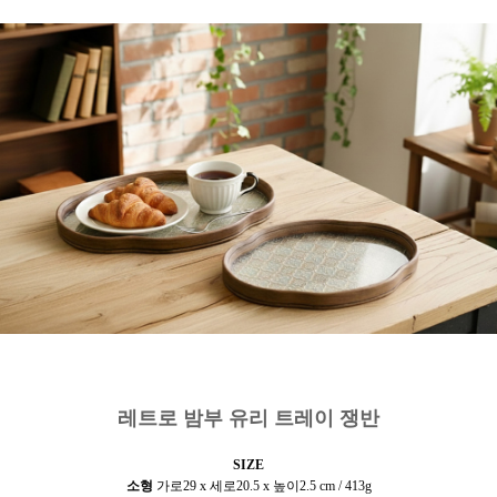
레트로 밤부 유리 트레이 쟁반
SIZE
소형
가로
29 x 세로20.5 x 높이2.5 cm / 413g