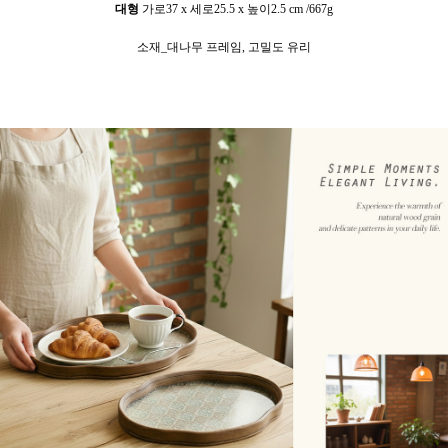
대형
가로37
x 세로25.5 x 높이2.5 cm /667g
소재_대나무 프레임, 고밀도 유리