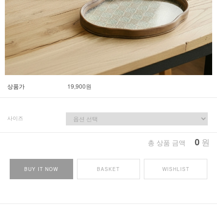
상품가
19,900
원
사이즈
0
원
총 상품 금액
BUY IT NOW
BASKET
WISHLIST