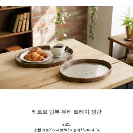
레트로 밤부 유리 트레이 쟁반
SIZE
소형
가로
29 x 세로20.5 x 높이2.5 cm / 413g