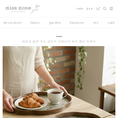
decoration
fabric
garden
furniture
etc
sale
레트로 밤부 우드 빈티지 인테리어 유리 쟁반 트레이