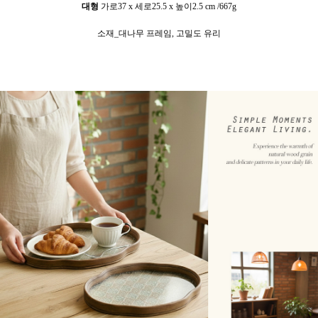
대형
가로37
x 세로25.5 x 높이2.5 cm /667g
소재_대나무 프레임, 고밀도 유리