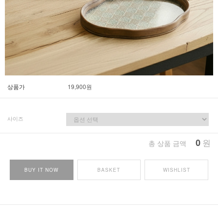
상품가
19,900
원
사이즈
0
원
총 상품 금액
BUY IT NOW
BASKET
WISHLIST