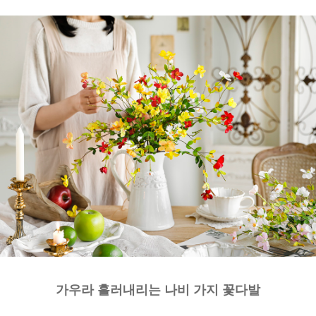
가우라 흘러내리는 나비 가지 꽃다발