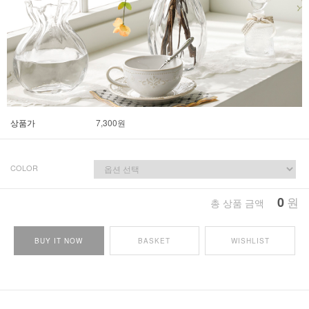
상품가
7,300
원
COLOR
0
원
총 상품 금액
BUY IT NOW
BASKET
WISHLIST