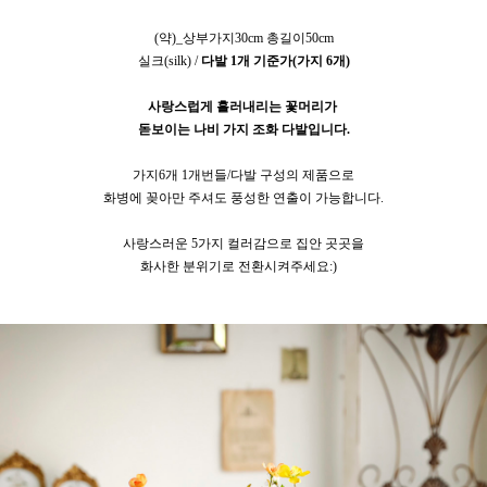
(약)_상부가지30cm 총길이50cm
실크(silk) /
다발 1개 기준가(가지 6개)
사랑스럽게 흘러내리는 꽃머리가
돋보이는 나비 가지 조화 다발입니다.
가지6개 1개번들/다발 구성의 제품으로
화병에 꽂아만 주셔도 풍성한 연출이 가능합니다.
사랑스러운 5가지 컬러감으로 집안 곳곳을
화사한 분위기로 전환시켜주세요:)