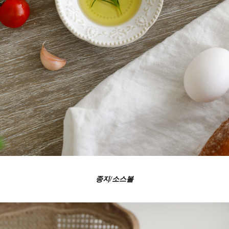
종지/소스볼