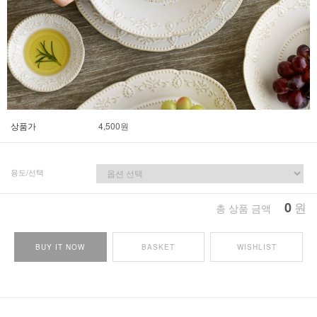
상품가
4,500
원
용도/선택
0
원
총 상품 금액
BUY IT NOW
BASKET
WISHLIST