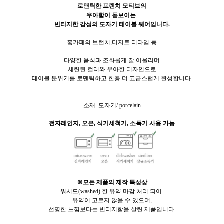
로맨틱한 프렌치 모티브의
우아함이 돋보이는
빈티지한 감성의 도자기 테이블 웨어입니다.
홈카페의 브런치,디저트 티타임 등
다양한 음식과 조화롭게 잘 어울리며
세련된 컬러와 우아한 디자인으로
테이블 분위기를 로맨틱하고 한층 더 고급스럽게 완성합니다.
소재_도자기/ porcelain
전자레인지, 오븐, 식기세척기, 소독기 사용 가능
※
모든 제품의 제작 특성상
워시드(washed) 한 유약 마감 처리 되어
유약이 고르지 않을 수 있으며,
선명한 느낌보다는 빈티지함을 살린 제품입니다.