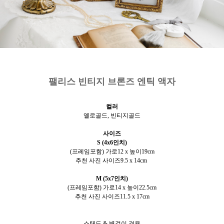
팰리스 빈티지 브론즈 엔틱 액자
컬러
옐로골드, 빈티지골드
사이즈
S (4x6인치)
(프레임포함) 가로12 x 높이19cm
추천 사진 사이즈9.5 x 14cm
M (5x7인치)
(프레임포함) 가로14 x 높이22.5cm
추천 사진 사이즈11.5 x 17cm
스탠드 & 벽걸이 겸용