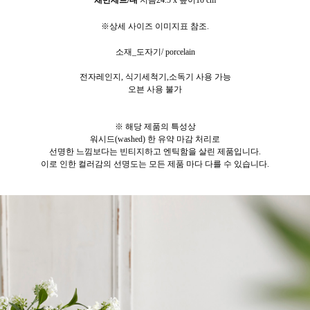
채반세트/대
지름24.5 x 높이10 cm
※상세 사이즈 이미지표 참조.
소재_도자기/ porcelain
전자레인지, 식기세척기,소독기 사용 가능
오븐 사용 불가
※ 해당
제품의 특성상
워시드(washed) 한 유약 마감 처리로
선명한 느낌보다는 빈티지하고 엔틱함을 살린 제품입니다.
이로 인한 컬러감의 선명도는 모든 제품 마다 다를 수 있습니다.