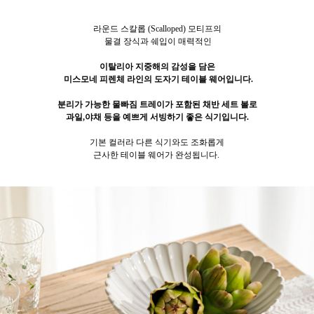
라운드 스칼롭 (Scalloped) 모티프의
물결 장식과 쉐입이 매력적인
이탈리아 지중해의 감성을 담은
미스모네 피렌체 라인의 도자기 테이블 웨어입니다.
분리가 가능한 물빠짐 트레이가 포함된 채반 세트 볼로
과일,야채 등을 예쁘게 서빙하기 좋은 식기입니다.
기본 컬러라 다른 식기와도 조화롭게
근사한 테이블 웨어가 완성됩니다.