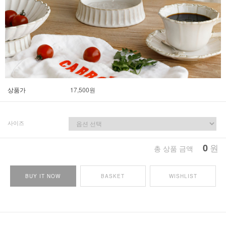
상품가
17,500
원
사이즈
0
원
총 상품 금액
BUY IT NOW
BASKET
WISHLIST