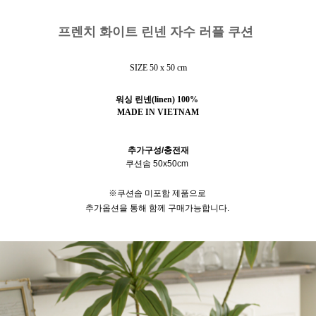
프렌치 화이트 린넨 자수 러플 쿠션
SIZE
50 x 50 cm
워싱 린넨(linen) 100%
MADE IN VIETNAM
추가구성/충전재
쿠션솜 50x50cm
※쿠션솜 미포함 제품으로
추가옵션을 통해 함께 구매가능합니다.