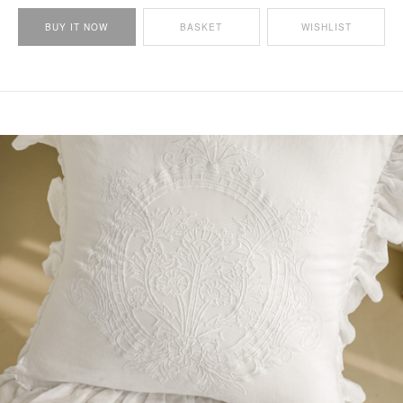
BUY IT NOW
BASKET
WISHLIST