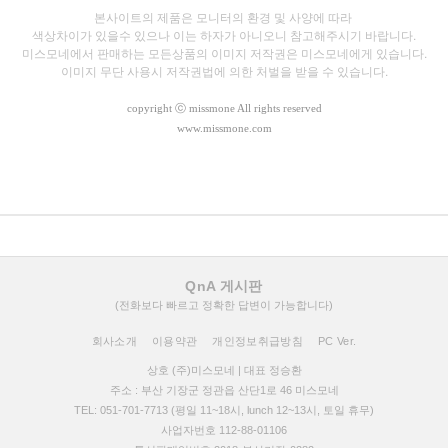
본사이트의 제품은 모니터의 환경 및 사양에 따라
색상차이가 있을수 있으나
이는 하자가 아니오니 참고해주시기 바랍니다.
미스모네에서 판매하는 모든상품의 이미지 저작권은 미스모네에게 있습니다.
이미지 무단 사용시 저작권법에 의한 처벌을 받을 수 있습니다.
copyright
ⓒ missmone All rights reserved
www.missmone.com
QnA 게시판
(전화보다 빠르고 정확한 답변이 가능합니다)
회사소개
이용약관
개인정보취급방침
PC Ver.
상호 (주)미스모네 | 대표 정승환
주소 : 부산 기장군 정관읍 산단1로 46 미스모네
TEL: 051-701-7713 (평일 11~18시, lunch 12~13시, 토일 휴무)
사업자번호 112-88-01106