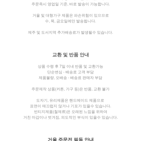
주문즉시 영업일 기준, 바로 발송이 가능합니다.
거울 및 대형가구 제품은 파손위험이 있으므로
수, 목, 금요일에만 발송됩니다.
제주 및 도서지역 추가배송료가 발생될수 있습니다.
교환 및 반품 안내
상품 수령 후 7일 이내 반품 및 교환가능
단순변심 - 배송료 고객 부담
제품불량, 오배송 - 배송료 판매자 부담
주문제작 상품(커튼, 가구 등)은 반품, 교환 불가
도자기, 유리제품은 핸드메이드 제품으로
표면이 매끄럽지 않거나
기포가 있을수 있습니다.
빈티지제품(철제류)은 오래된 느낌을 위하여
거친 마감이나 벗겨짐, 의도적인 부식이 있을수 있습니다.
거울 주문전 필독 안내