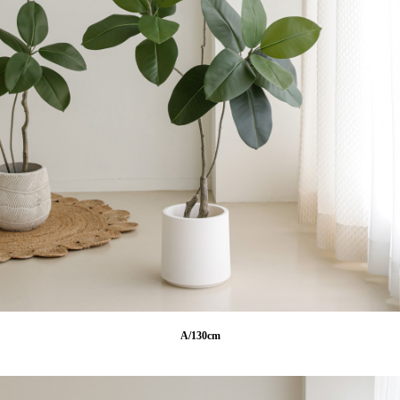
A/130cm