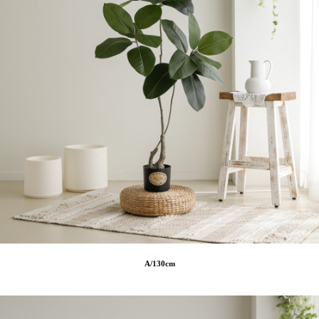
A/130cm