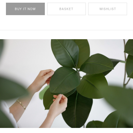
BUY IT NOW
BASKET
WISHLIST