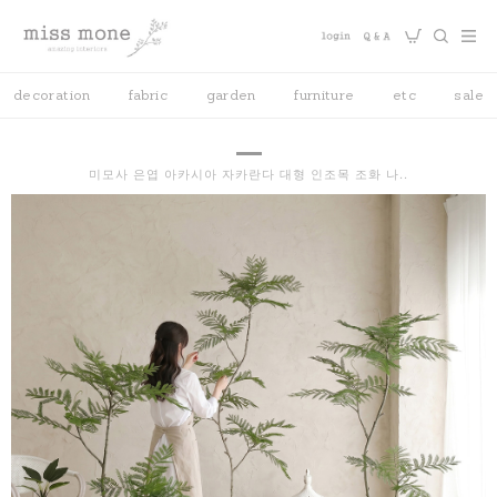
decoration
fabric
garden
furniture
etc
sale
미모사 은엽 아카시아 자카란다 대형 인조목 조화 나..