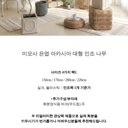
미모사 은엽 아카시아 대형 인조 나무
사이즈 4
가지 택1.
150cm / 170cm / 200cm / 220cm
실크, 플라스틱 /
인조목 1개 기준가
+추가구성/부자재
화분장식용 바크(우드칩) 2L
※ 리얼리티한 관상목 제품으로 실제 화분을
키우시기가 번거롭거나 어려우신분들께 추천해드립니다.