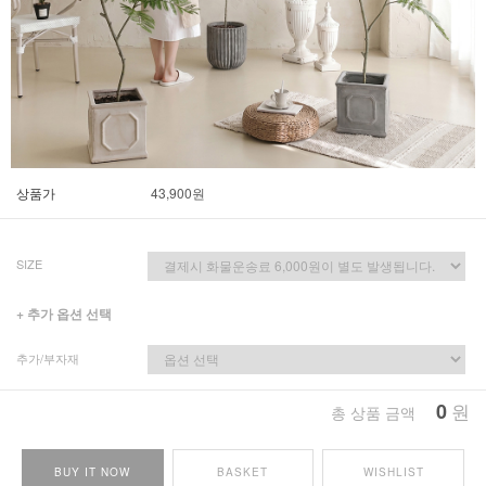
상품가
43,900
원
SIZE
+ 추가 옵션 선택
추가/부자재
0
원
총 상품 금액
BUY IT NOW
BASKET
WISHLIST