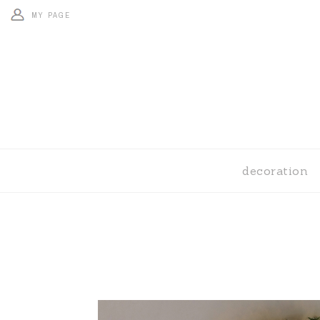
MY PAGE
decoration