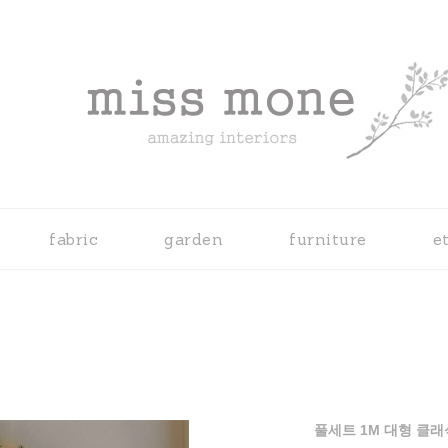
fabric
garden
furniture
e
풀세트 1M 대형 클래