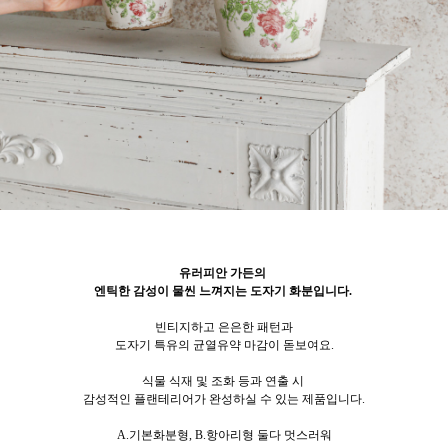
유러피안 가든의
엔틱한 감성이 물씬 느껴지는
도자기 화분입니다.
빈티지하고 은은한 패턴과
도자기 특유의 균열유약 마감이 돋보여요.
식물 식재 및 조화 등과 연출 시
감성적인 플랜테리어가 완성하실 수 있는 제품입니다.
A.기본화분형, B.항아리형 둘다 멋스러워