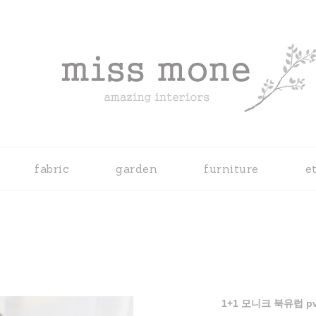
fabric
garden
furniture
e
1+1 모니크 북유럽 p