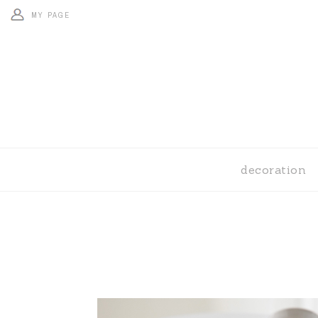
MY PAGE
decoration