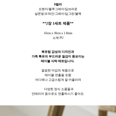
8컬러
오렌지/블
루그레이/딥브라운
살몬핑크/
와인/그레이/딥그린/블랙
**2장 1세트 제품**
43cm x 30cm x 1.8mm
소재 PU
북유럽 감성의 디자인과
가죽 특유의 부드러운 질감이 돋보이는
테이블 식탁 매트입니다.
깔끔한 마감의 제품으로
테이블 연출을 포함
어디에나 고급스럽게 잘 어울리며
다양한 장식 소품들과
인테리어 용으로도 연출하시기 좋아요.