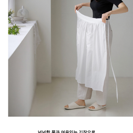
넉넉한 품과 여유있는 기장으로