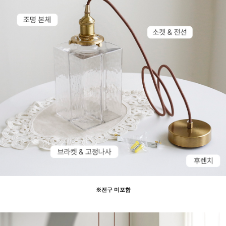
※전구 미포함