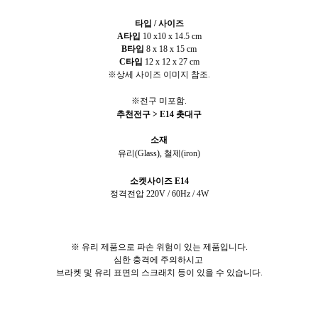
타입 / 사이즈
A타입
10 x10 x 14.5 cm
B타입
8 x 18 x 15 cm
C타입
12 x 12 x 27 cm
※상세 사이즈 이미지 참조.
※전구 미포함.
추천전구 > E14 촛대구
소재
유리(G
lass
), 철제(iron)
소켓사이즈 E14
정격전압 220V / 60Hz / 4W
※ 유리 제품으로 파손 위험이 있는 제품입니다.
심한 충격에 주의하시고
브라켓 및 유리 표면의
스크래치 등이 있을 수 있습니다.