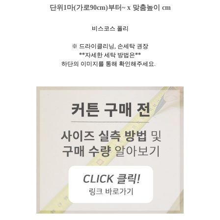
단위1마(가로90cm)부터~ x 맞춤높이 cm
비스코스 폴리
※ 드라이클리닝, 손세탁 권장
**자세한 세탁 방법은**
하단의 이미지를 통해
확인해주세요.