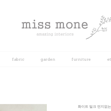
fabric
garden
furniture
e
화이트 밀크 먼지없는