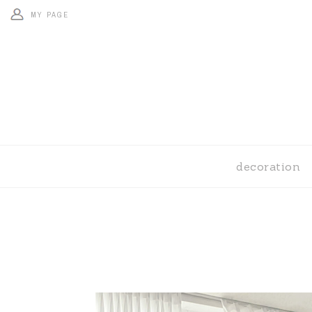
MY PAGE
decoration