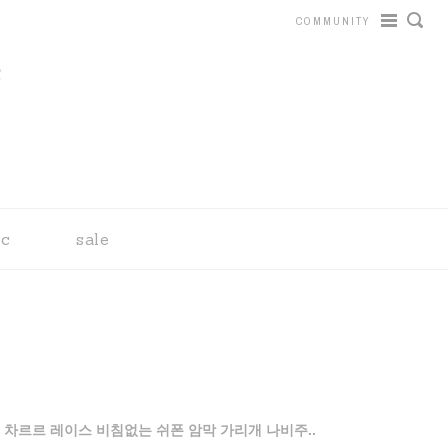
COMMUNITY
tc
sale
 차르르 레이스 비침없는 쉬폰 암막 가리개 나비주..