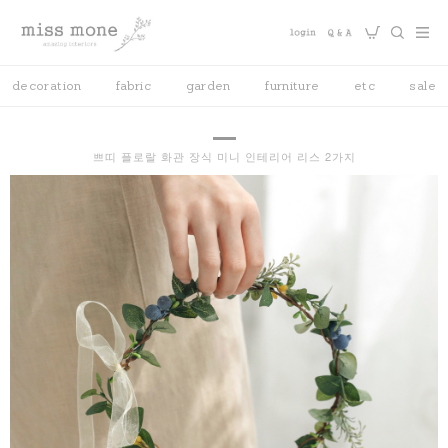
decoration
fabric
garden
furniture
etc
sale
쁘띠 플로랄 화관 장식 미니 인테리어 리스 2가지