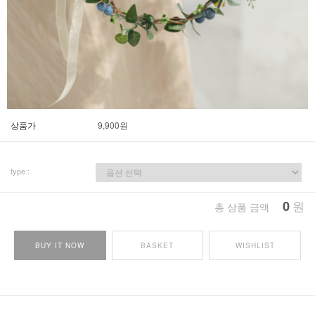
상품가
9,900
원
type :
0
원
총 상품 금액
BUY IT NOW
BASKET
WISHLIST