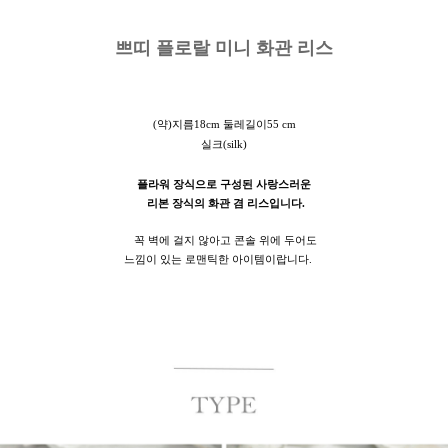
쁘띠 플로랄 미니 화관 리스
(약)지름18cm 둘레길이55 cm
실크(silk)
플라워 장식으로 구성된 사랑스러운
리본 장식의 화관 겸 리스입니다.
꼭 벽에 걸지 않아고 콘솔 위에 두어도
느낌이 있는 로맨틱한 아이템이랍니다.